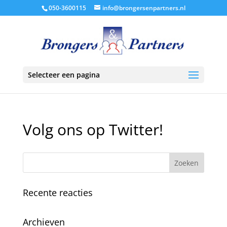
050-3600115
info@brongersenpartners.nl
Selecteer een pagina
Volg ons op Twitter!
Recente reacties
Archieven